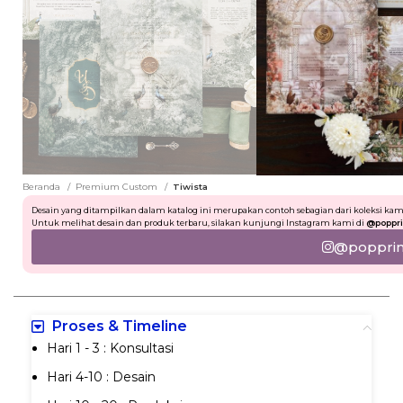
Beranda
Premium Custom
Tiwista
Desain yang ditampilkan dalam katalog ini merupakan contoh sebagian dari koleksi kam
Untuk melihat desain dan produk terbaru, silakan kunjungi Instagram kami di
@poppri
@popprint
Proses & Timeline
Hari 1 - 3 : Konsultasi
Hari 4-10 : Desain