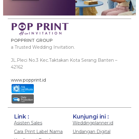
POPPRINT GROUP
a Trusted Wedding Invitation.
JL.Pleci No.3 Kec.Taktakan Kota Serang Banten –
42162
www.popprint.id
Link :
Kunjungi ini :
Asisten Sales
Weddingplanner.id
Cara Print Label Nama
Undangan Digital