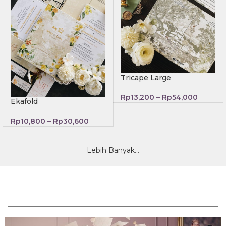
Tricape Large
Rp
13,200
–
Rp
54,000
Ekafold
Rp
10,800
–
Rp
30,600
Lebih Banyak...