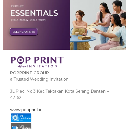
POPPRINT GROUP
a Trusted Wedding Invitation.
JL.Pleci No.3 Kec.Taktakan Kota Serang Banten –
42162
www.popprint.id